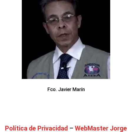
Fco. Javier Marín
Política de Privacidad
–
WebMaster Jorge